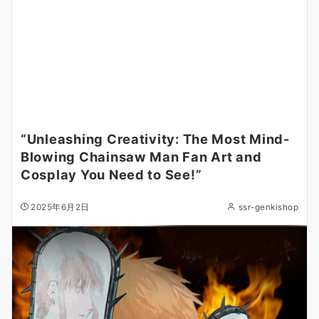
“Unleashing Creativity: The Most Mind-
Blowing Chainsaw Man Fan Art and
Cosplay You Need to See!”
2025年6月2日
ssr-genkishop