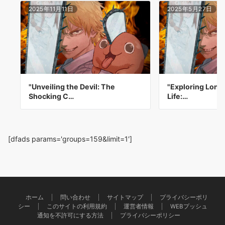
2025年11月11日
2025年5月27日
"Unveiling the Devil: The
"Exploring Lonel
Shocking C…
Life:…
[dfads params='groups=159&limit=1']
ホーム
問い合わせ
サイトマップ
プライバシーポリ
シー
このサイトの利用規約
運営者情報
WEBプッシュ
通知を不許可にする方法
プライバシーポリシー