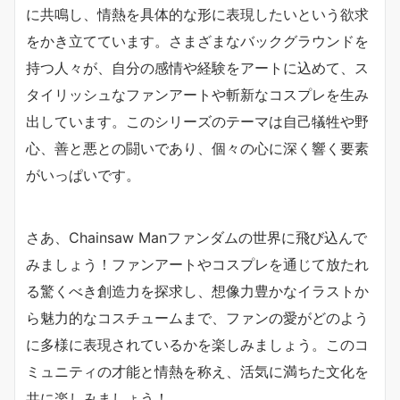
に共鳴し、情熱を具体的な形に表現したいという欲求
をかき立てています。さまざまなバックグラウンドを
持つ人々が、自分の感情や経験をアートに込めて、ス
タイリッシュなファンアートや斬新なコスプレを生み
出しています。このシリーズのテーマは自己犠牲や野
心、善と悪との闘いであり、個々の心に深く響く要素
がいっぱいです。
さあ、Chainsaw Manファンダムの世界に飛び込んで
みましょう！ファンアートやコスプレを通じて放たれ
る驚くべき創造力を探求し、想像力豊かなイラストか
ら魅力的なコスチュームまで、ファンの愛がどのよう
に多様に表現されているかを楽しみましょう。このコ
ミュニティの才能と情熱を称え、活気に満ちた文化を
共に楽しみましょう！