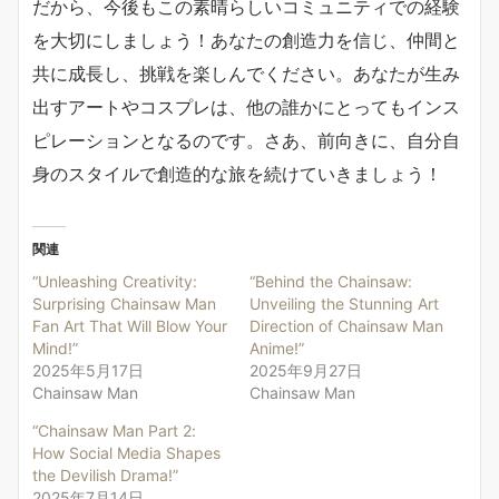
だから、今後もこの素晴らしいコミュニティでの経験
を大切にしましょう！あなたの創造力を信じ、仲間と
共に成長し、挑戦を楽しんでください。あなたが生み
出すアートやコスプレは、他の誰かにとってもインス
ピレーションとなるのです。さあ、前向きに、自分自
身のスタイルで創造的な旅を続けていきましょう！
関連
“Unleashing Creativity:
“Behind the Chainsaw:
Surprising Chainsaw Man
Unveiling the Stunning Art
Fan Art That Will Blow Your
Direction of Chainsaw Man
Mind!”
Anime!”
2025年5月17日
2025年9月27日
Chainsaw Man
Chainsaw Man
“Chainsaw Man Part 2:
How Social Media Shapes
the Devilish Drama!”
2025年7月14日