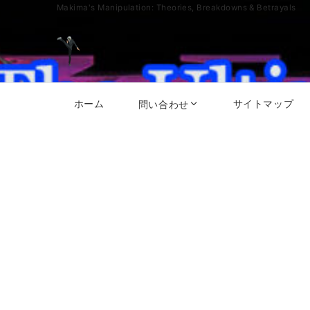
Makima's Manipulation: Theories, Breakdowns & Betrayals
ホーム
サイトマップ
問い合わせ