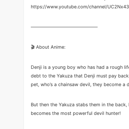
https://www.youtube.com/channel/UC2Nx
——————————————–
🎬 About Anime:
Denji is a young boy who has had a rough lif
debt to the Yakuza that Denji must pay back
pet, who’s a chainsaw devil, they become a d
But then the Yakuza stabs them in the back, lit
becomes the most powerful devil hunter!