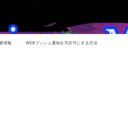
者情報
WEBプッシュ通知を不許可にする方法