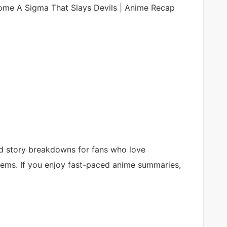
me A Sigma That Slays Devils | Anime Recap
d story breakdowns for fans who love
ems. If you enjoy fast-paced anime summaries,