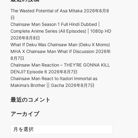
The Wasted Potential of Asa Mitaka
2026年8月8
日
Chainsaw Man Season 1 Full Hindi Dubbed |
Complete Anime Series (All Episodes) | 1080p HD
2026年8月8日
What If Deku Was Chainsaw Man (Deku X Momo)
MHA X Chainsaw Man What If Discussion
2026年
8月7日
Chainsaw Man Reaction – THEY’RE GONNA KILL
DENJI? Episode 6
2026年8月7日
Chainsaw Man React to Itadori Immortal as
Makima’s Brother || Gacha
2026年8月7日
最近のコメント
アーカイブ
ア
ー