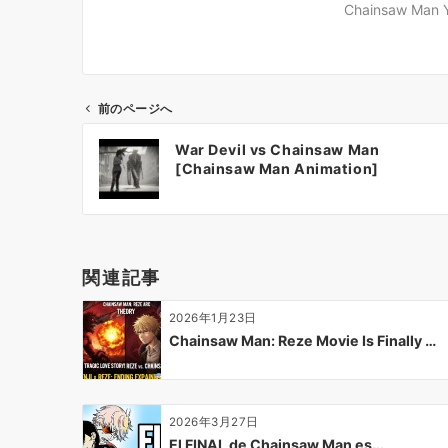
Chainsaw Man 
前のページへ
投
War Devil vs Chainsaw Man
稿
[Chainsaw Man Animation]
ナ
ビ
ゲ
ー
関連記事
シ
ョ
2026年1月23日
ン
Chainsaw Man: Reze Movie Is Finally …
2026年3月27日
El FINAL de Chainsaw Man es...