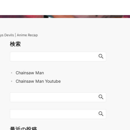
s Devils | Anime Recap
検索
Chainsaw Man
Chainsaw Man Youtube
最近の投稿