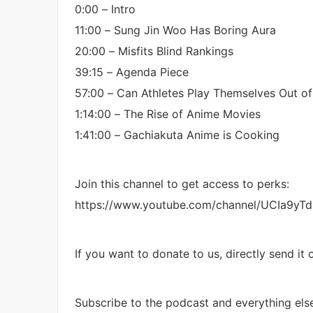
0:00 – Intro
11:00 – Sung Jin Woo Has Boring Aura
20:00 – Misfits Blind Rankings
39:15 – Agenda Piece
57:00 – Can Athletes Play Themselves Out of
1:14:00 – The Rise of Anime Movies
1:41:00 – Gachiakuta Anime is Cooking
Join this channel to get access to perks:
https://www.youtube.com/channel/UCIa9yT
If you want to donate to us, directly send it
Subscribe to the podcast and everything else