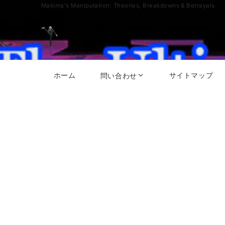
Makima's Manipulation: Theories, Breakdowns & Betrayals
ホーム
サイトマップ
問い合わせ