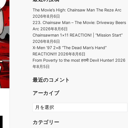
The Movie’s High: Chainsaw Man The Reze Arc
2026年8月6日
223. Chainsaw Man – The Movie: Driveway Beers
Arc
2026年8月6日
Chainsawman 1×11 REACTION! | “Mission Start”
2026年8月6日
X-Men ’97 2×8 “The Dead Man’s Hand”
REACTION!!!
2026年8月6日
From Poverty to the most हरामी Devil Hunter!
2026
年8月5日
最近のコメント
アーカイブ
ア
ー
カ
カテゴリー
イ