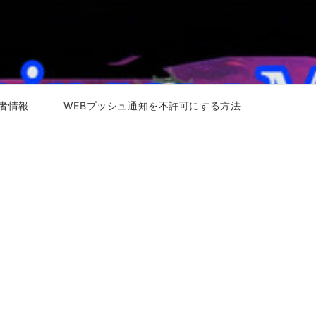
者情報
WEBプッシュ通知を不許可にする方法