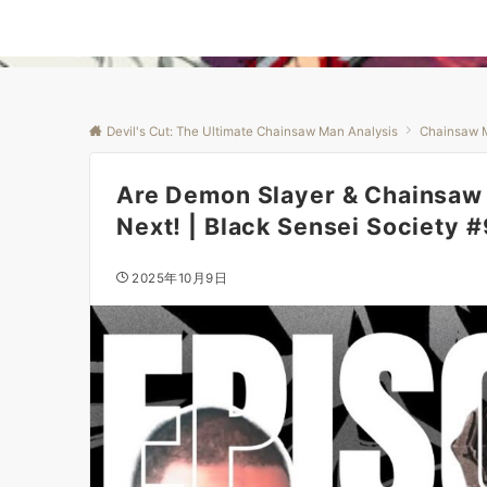
Devil's Cut: The Ultimate Chainsaw Man Analysis
Chainsaw 
Are Demon Slayer & Chainsaw 
Next! | Black Sensei Society 
2025年10月9日