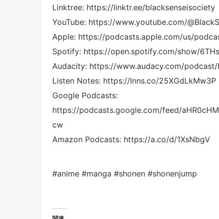
Linktree: https://linktr.ee/blacksenseisociety
YouTube: https://www.youtube.com/@BlackS
Apple: https://podcasts.apple.com/us/podca
Spotify: https://open.spotify.com/show
Audacity: https://www.audacy.com/podcast/
Listen Notes: https://lnns.co/25XGdLkMw3P
Google Podcasts:
https://podcasts.google.com/feed/aHR
cw
Amazon Podcasts: https://a.co/d/1XsNbgV
#anime #manga #shonen #shonenjump
関連