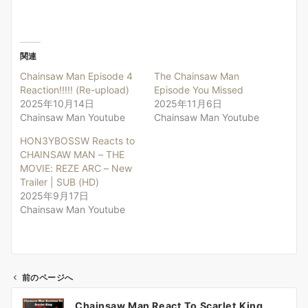
関連
Chainsaw Man Episode 4
The Chainsaw Man
Reaction!!!!! (Re-upload)
Episode You Missed
2025年10月14日
2025年11月6日
Chainsaw Man Youtube
Chainsaw Man Youtube
HON3YBOSSW Reacts to
CHAINSAW MAN – THE
MOVIE: REZE ARC – New
Trailer | SUB (HD)
2025年9月17日
Chainsaw Man Youtube
前のページへ
投
Chainsaw Man React To Scarlet King