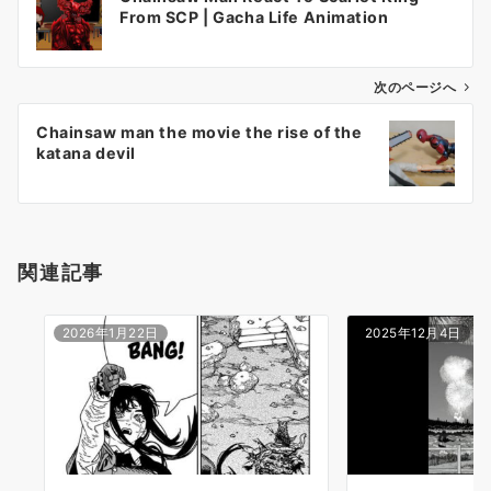
稿
From SCP | Gacha Life Animation
ナ
ビ
ゲ
次のページへ
ー
Chainsaw man the movie the rise of the
シ
katana devil
ョ
ン
関連記事
2026年1月22日
2025年12月4日