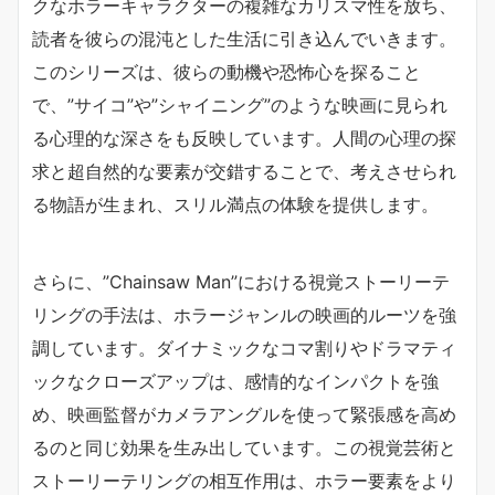
クなホラーキャラクターの複雑なカリスマ性を放ち、
読者を彼らの混沌とした生活に引き込んでいきます。
このシリーズは、彼らの動機や恐怖心を探ること
で、”サイコ”や”シャイニング”のような映画に見られ
る心理的な深さをも反映しています。人間の心理の探
求と超自然的な要素が交錯することで、考えさせられ
る物語が生まれ、スリル満点の体験を提供します。
さらに、”Chainsaw Man”における視覚ストーリーテ
リングの手法は、ホラージャンルの映画的ルーツを強
調しています。ダイナミックなコマ割りやドラマティ
ックなクローズアップは、感情的なインパクトを強
め、映画監督がカメラアングルを使って緊張感を高め
るのと同じ効果を生み出しています。この視覚芸術と
ストーリーテリングの相互作用は、ホラー要素をより