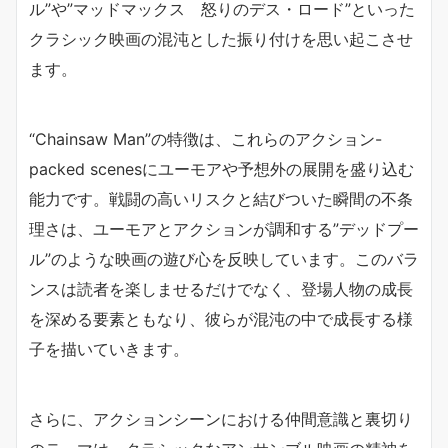
ル”や”マッドマックス 怒りのデス・ロード”といった
クラシック映画の混沌とした振り付けを思い起こさせ
ます。
“Chainsaw Man”の特徴は、これらのアクション-
packed scenesにユーモアや予想外の展開を盛り込む
能力です。戦闘の高いリスクと結びついた瞬間の不条
理さは、ユーモアとアクションが調和する”デッドプー
ル”のような映画の遊び心を反映しています。このバラ
ンスは読者を楽しませるだけでなく、登場人物の成長
を深める要素ともなり、彼らが混沌の中で成長する様
子を描いていきます。
さらに、アクションシーンにおける仲間意識と裏切り