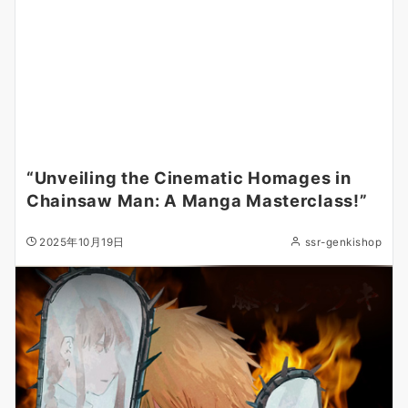
“Unveiling the Cinematic Homages in
Chainsaw Man: A Manga Masterclass!”
2025年10月19日
ssr-genkishop