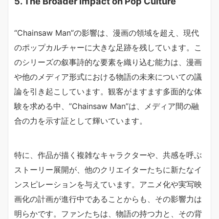
5. The Broader Impact on Pop Culture
“Chainsaw Man”の影響は、漫画の領域を超え、現代
のポップカルチャーに大きな足跡を残しています。こ
のシリーズの叙事詩的な要素を織り込む能力は、漫画
や他のメディア形式における物語の未来についての議
論を引き起こしています。観客がますます多面的な体
験を求める中、”Chainsaw Man”は、メディア間の融
合の力を示す証として輝いています。
特に、作品が描く複雑なキャラクターや、共感を呼ぶ
ストーリー展開が、他のクリエイターたちに新たなイ
ンスピレーションを与えています。アニメ化や実写映
画化の計画が進行中であることからも、その影響力は
明らかです。ファンたちは、物語の持つ力と、その背