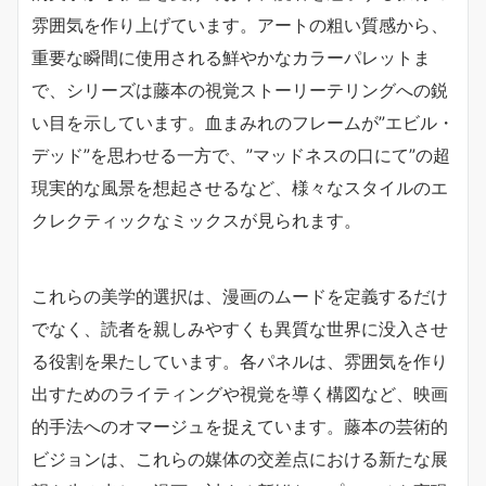
雰囲気を作り上げています。アートの粗い質感から、
重要な瞬間に使用される鮮やかなカラーパレットま
で、シリーズは藤本の視覚ストーリーテリングへの鋭
い目を示しています。血まみれのフレームが”エビル・
デッド”を思わせる一方で、”マッドネスの口にて”の超
現実的な風景を想起させるなど、様々なスタイルのエ
クレクティックなミックスが見られます。
これらの美学的選択は、漫画のムードを定義するだけ
でなく、読者を親しみやすくも異質な世界に没入させ
る役割を果たしています。各パネルは、雰囲気を作り
出すためのライティングや視覚を導く構図など、映画
的手法へのオマージュを捉えています。藤本の芸術的
ビジョンは、これらの媒体の交差点における新たな展