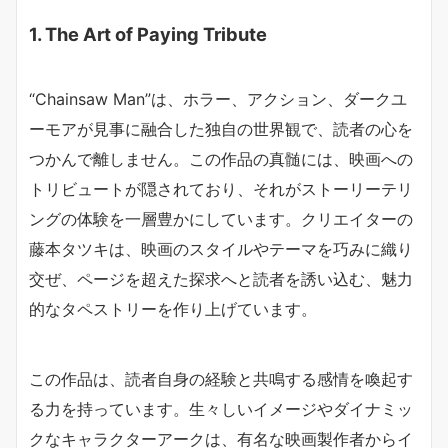
1. The Art of Paying Tribute
“Chainsaw Man”は、ホラー、アクション、ダークユ
ーモアが見事に融合した独自の世界観で、読者の心を
つかんで離しません。この作品の真髄には、映画への
トリビュートが隠されており、それがストーリーテリ
ングの体験を一層豊かにしています。クリエイターの
藤本タツキは、映画のスタイルやテーマを巧みに織り
交ぜ、ページを超えた探求へと読者を誘い込む、魅力
的なタペストリーを作り上げています。
この作品は、読者自身の経験と共鳴する感情を喚起す
る力を持っています。生々しいイメージやダイナミッ
クなキャラクターアークは、有名な映画製作者からイ