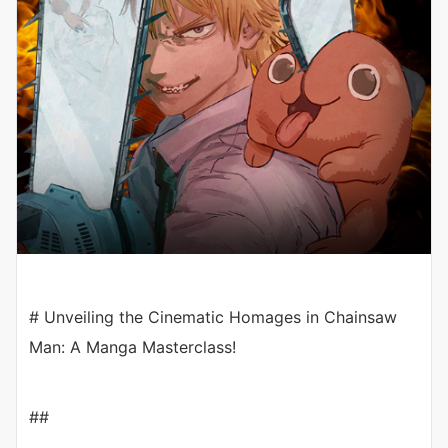
# Unveiling the Cinematic Homages in Chainsaw
Man: A Manga Masterclass!
##