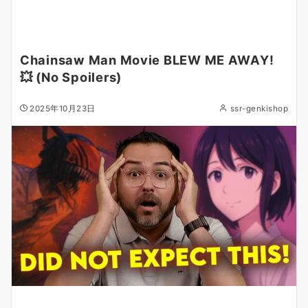
Chainsaw Man Movie BLEW ME AWAY!
💥 (No Spoilers)
2025年10月23日
ssr-genkishop