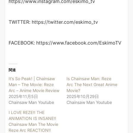
https://www.instagram.com/eskimo_tv
TWITTER: https://twitter.com/eskimo_tv
FACEBOOK: https://www.facebook.com/EskimoTV
関連
It’s So Peak! | Chainsaw
Is Chainsaw Man: Reze
Man – The Movie: Reze
Arc The Next Great Anime
Arc – Anime Movie Review
Movie?
2025年11月5日
2025年10月29日
Chainsaw Man Youtube
Chainsaw Man Youtube
I LOVE REZE!! THE
ANIMATION IS INSANE!!
Chainsaw Man The Movie
Reze Arc REACTION!!