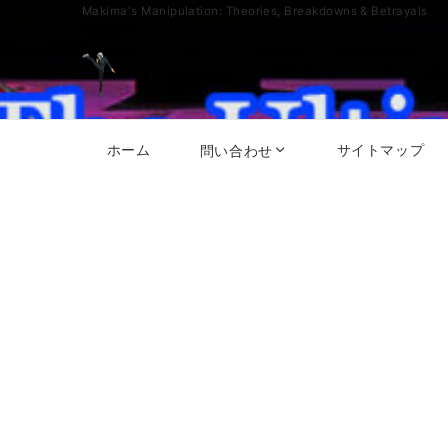
Makima's Manipulation: Theories, Breakdowns & Betrayals
ホーム
サイトマップ
問い合わせ