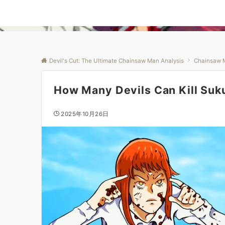
Devil's Cut: The Ultimate Chainsaw Man Analysis
Chainsaw 
How Many Devils Can Kill Su
2025年10月26日