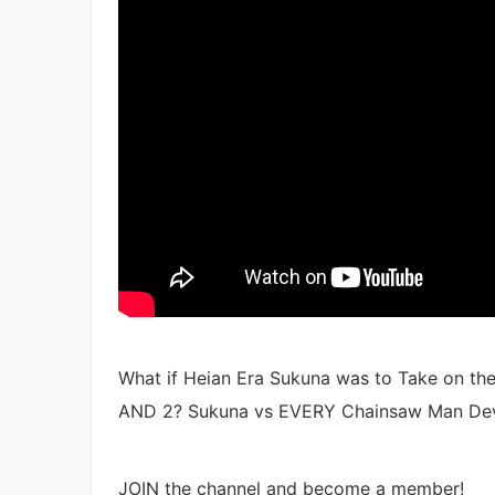
What if Heian Era Sukuna was to Take on th
AND 2? Sukuna vs EVERY Chainsaw Man Devi
JOIN the channel and become a member!