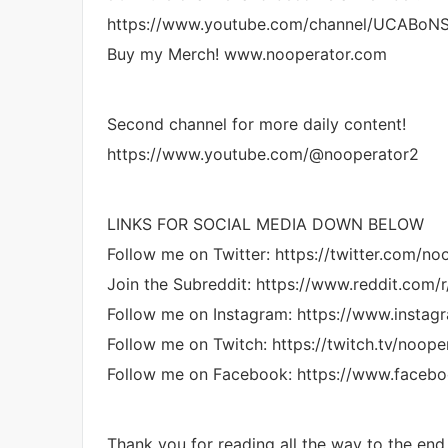
https://www.youtube.com/channel/UCABoN
Buy my Merch! www.nooperator.com
Second channel for more daily content!
https://www.youtube.com/@nooperator2
LINKS FOR SOCIAL MEDIA DOWN BELOW
Follow me on Twitter: https://twitter.com/no
Join the Subreddit: https://www.reddit.com/
Follow me on Instagram: https://www.instag
Follow me on Twitch: https://twitch.tv/noope
Follow me on Facebook: https://www.faceb
Thank you for reading all the way to the end