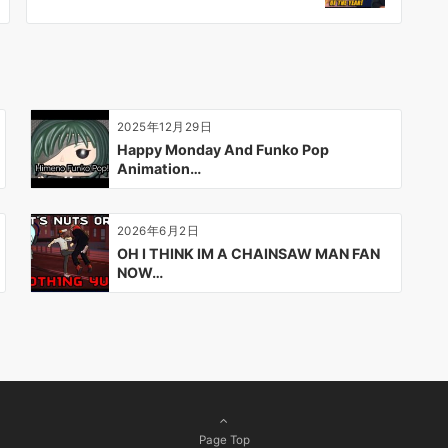
2025年12月29日
Happy Monday And Funko Pop
Animation…
2026年6月2日
OH I THINK IM A CHAINSAW MAN FAN
NOW…
Page Top