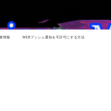
者情報
WEBプッシュ通知を不許可にする方法