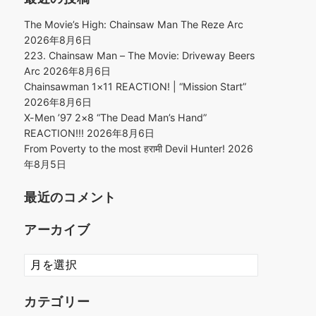
The Movie’s High: Chainsaw Man The Reze Arc
2026年8月6日
223. Chainsaw Man – The Movie: Driveway Beers
Arc
2026年8月6日
Chainsawman 1×11 REACTION! | “Mission Start”
2026年8月6日
X-Men ’97 2×8 “The Dead Man’s Hand”
REACTION!!!
2026年8月6日
From Poverty to the most हरामी Devil Hunter!
2026
年8月5日
最近のコメント
アーカイブ
ア
ー
カ
カテゴリー
イ