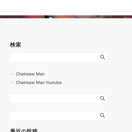
検索
Chainsaw Man
Chainsaw Man Youtube
最近の投稿