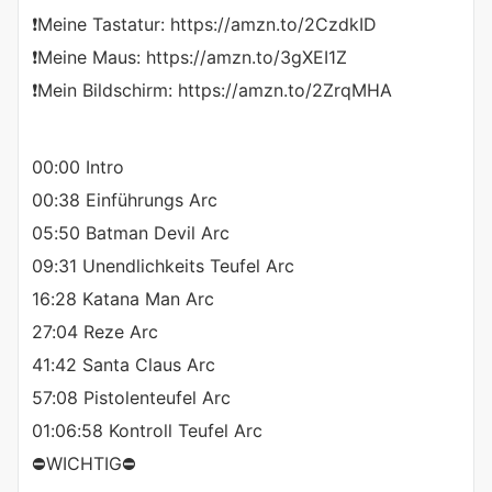
❗️Meine Tastatur: https://amzn.to/2CzdkID
❗️Meine Maus: https://amzn.to/3gXEI1Z
❗️Mein Bildschirm: https://amzn.to/2ZrqMHA
00:00 Intro
00:38 Einführungs Arc
05:50 Batman Devil Arc
09:31 Unendlichkeits Teufel Arc
16:28 Katana Man Arc
27:04 Reze Arc
41:42 Santa Claus Arc
57:08 Pistolenteufel Arc
01:06:58 Kontroll Teufel Arc
⛔️WICHTIG⛔️