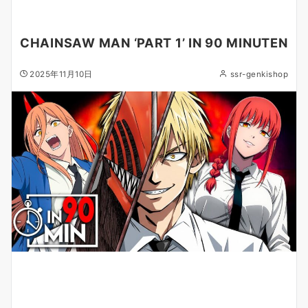
CHAINSAW MAN ‘PART 1’ IN 90 MINUTEN
2025年11月10日
ssr-genkishop