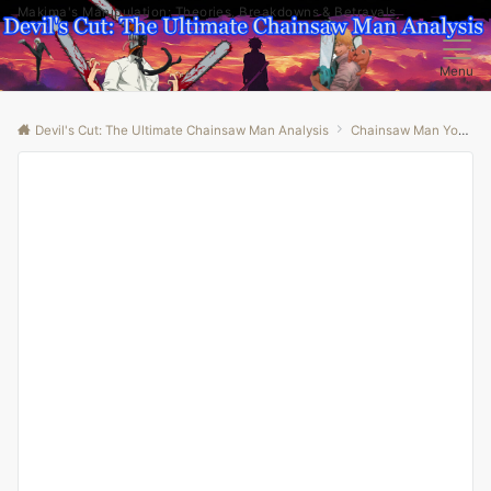
Makima's Manipulation: Theories, Breakdowns & Betrayals
Menu
Devil's Cut: The Ultimate Chainsaw Man Analysis
Chainsaw Man Youtube