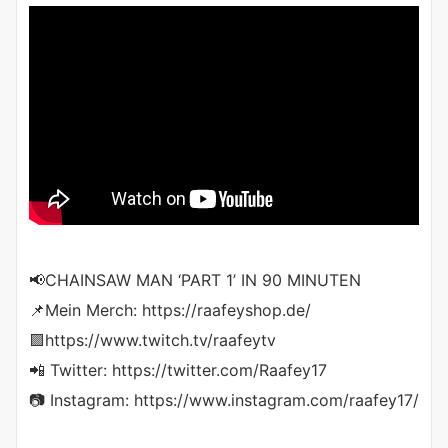
📢CHAINSAW MAN ‘PART 1’ IN 90 MINUTEN
📌Mein Merch: https://raafeyshop.de/
🟪https://www.twitch.tv/raafeytv
📲 Twitter: https://twitter.com/Raafey17
📷 Instagram: https://www.instagram.com/raafey17/