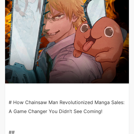
# How Chainsaw Man Revolutionized Manga Sales:
A Game Changer You Didn’t See Coming!
##