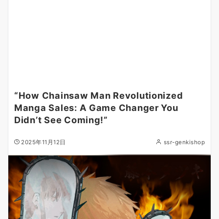
“How Chainsaw Man Revolutionized
Manga Sales: A Game Changer You
Didn’t See Coming!”
2025年11月12日
ssr-genkishop