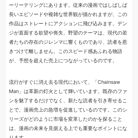
ーリーテリングにあります。従来の漫画ではしばしば
長いエピソードや複雑な世界観が描かれますが、この
作品はストレートにアクションに飛び込みます。デン
ジが直面する欲望や喪失、野望のテーマは、現代の若
者たちの存在のジレンマに響くものであり、読者を惹
きつけて離しません。このスピード感あふれる物語
が、予想を超えた売上につながっているのです。
流行がすぐに消え去る現代において、「Chainsaw
Man」は革新の灯火として輝いています。既存のファ
ンを魅了するだけでなく、新たな読者を引き寄せるこ
とで、漫画売上の急増を促進しているのです。このシ
リーズがどのように市場を変革したのかを探ること
は、漫画の未来を見据える上でも重要なポイントにな
ります。