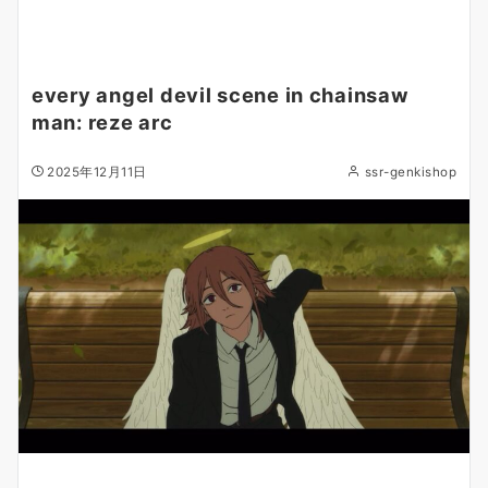
every angel devil scene in chainsaw
man: reze arc
2025年12月11日
ssr-genkishop