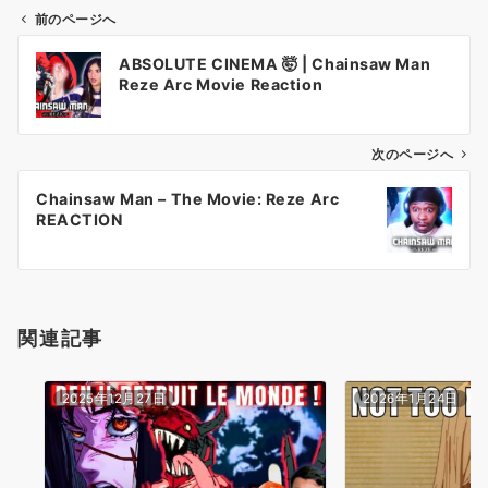
前のページへ
投
ABSOLUTE CINEMA 🤯 | Chainsaw Man
稿
Reze Arc Movie Reaction
ナ
ビ
ゲ
次のページへ
ー
Chainsaw Man – The Movie: Reze Arc
シ
REACTION
ョ
ン
関連記事
2025年12月27日
2026年1月24日