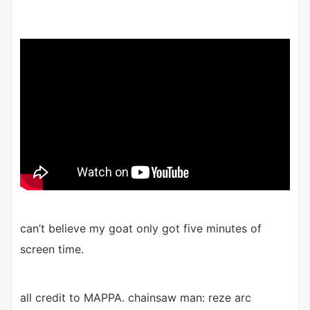
can’t believe my goat only got five minutes of
screen time.
all credit to MAPPA. chainsaw man: reze arc