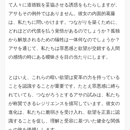
て人々に道徳観を妥協させる誘惑をもたらしますが、
アサもその例外ではありません。彼女の内面的葛藤
は、私たちに問いかけます。つながりを築くために、
どれほどの代償を払う覚悟があるのでしょうか？孤独
から解放されるための犠牲は一体何なのでしょうか？
アサを通じて、私たちは罪悪感と欲望が交錯する人間
の感情の時にある曖昧さを目の当たりにします。
とはいえ、これらの暗い欲望は変革の力を持っている
ことを認識することが重要です。たとえ罪悪感に縛ら
れていても、つながろうとするアサの試みは、私たち
が称賛できるレジリエンスを描写しています。彼女の
進化は、私たちに脆弱さを受け入れ、欲望を正直に認
識することを促し、理解と受容に基づいた健全な関係
への旅を後押しします。