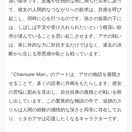
深い探求です。悪魔や圧倒的な闇に満ちた世界にあっ
て、彼女の人間的なつながりへの欲求は、共感を呼び
起こし、同時に心を打つものです。強さの仮面の下に
は、しばしば不安や受け入れられたいという根深い欲
求が潜んでいることを思い起こさせます。アサの戦い
は、単に外的な力に対抗するだけではなく、過去の決
断から生じる罪悪感や恥とも戦っています。
『Chainsaw Man』のアートは、アサの物語を展開さ
せることで、多くの読者に共鳴をもたらします。彼女
の苦悩に慰めを見出し、自分自身の孤独との戦いを映
し出しています。この驚異的な物語の中で、追跡のス
リルは人間の経験の感情的な深さと同等に存在してお
り、ミタカアサは応援したくなるキャラクターです。