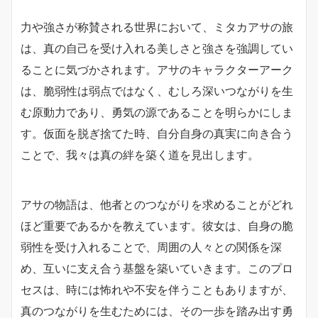
力や強さが称賛される世界において、ミタカアサの旅
は、真の自己を受け入れる美しさと強さを強調してい
ることに気づかされます。アサのキャラクターアーク
は、脆弱性は弱点ではなく、むしろ深いつながりを生
む原動力であり、勇気の源であることを明らかにしま
す。仮面を脱ぎ捨てた時、自分自身の真実に向き合う
ことで、我々は真の絆を築く道を見出します。
アサの物語は、他者とのつながりを求めることがどれ
ほど重要であるかを教えています。彼女は、自身の脆
弱性を受け入れることで、周囲の人々との関係を深
め、互いに支え合う基盤を築いていきます。このプロ
セスは、時には怖れや不安を伴うこともありますが、
真のつながりを生むためには、その一歩を踏み出す勇