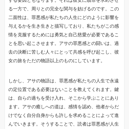
する要因ともなります。それは彼女に贖罪を求めさせ
る一方で、周りとの完全な関与を妨げるのです。この
二面性は、罪悪感が私たちの人生にどのように影響を
与えるかを生き生きと描写しており、私たちがこの感
情を克服するためには勇気と自己慈愛が必要であるこ
とを思い起こさせます。アサの罪悪感との闘いは、過
去の決断に苦しむ人々にとって共感を呼び起こし、彼
女の旅をただの物語以上のものにしています。
しかし、アサの物語は、罪悪感が私たちの人生で永遠
の定位置である必要はないことを教えてくれます。鍵
は、自らの過ちを受け入れ、そこから学ぶことにあり
ます。アサの癒しへの道は、感情を認め、他者からだ
けでなく自分自身からも許しを求めることによって進
んでいきます。そうすることで、読者は罪悪感が人生