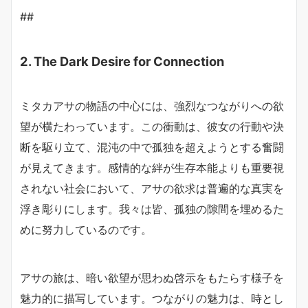
##
2. The Dark Desire for Connection
ミタカアサの物語の中心には、強烈なつながりへの欲
望が横たわっています。この衝動は、彼女の行動や決
断を駆り立て、混沌の中で孤独を超えようとする奮闘
が見えてきます。感情的な絆が生存本能よりも重要視
されない社会において、アサの欲求は普遍的な真実を
浮き彫りにします。我々は皆、孤独の隙間を埋めるた
めに努力しているのです。
アサの旅は、暗い欲望が思わぬ啓示をもたらす様子を
魅力的に描写しています。つながりの魅力は、時とし