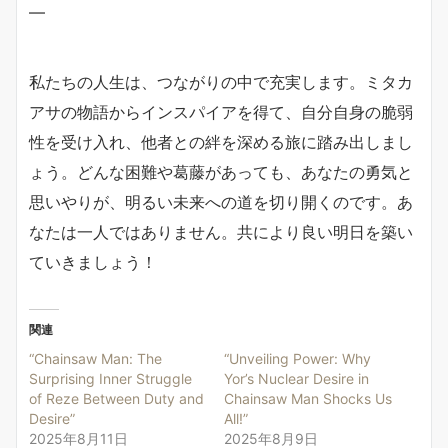
—
私たちの人生は、つながりの中で充実します。ミタカ
アサの物語からインスパイアを得て、自分自身の脆弱
性を受け入れ、他者との絆を深める旅に踏み出しまし
ょう。どんな困難や葛藤があっても、あなたの勇気と
思いやりが、明るい未来への道を切り開くのです。あ
なたは一人ではありません。共により良い明日を築い
ていきましょう！
関連
“Chainsaw Man: The
“Unveiling Power: Why
Surprising Inner Struggle
Yor’s Nuclear Desire in
of Reze Between Duty and
Chainsaw Man Shocks Us
Desire”
All!”
2025年8月11日
2025年8月9日