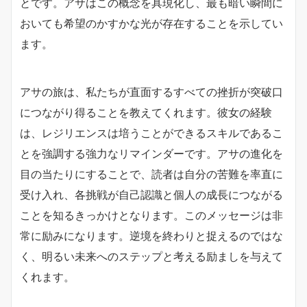
とです。アサはこの概念を具現化し、最も暗い瞬間に
おいても希望のかすかな光が存在することを示してい
ます。
アサの旅は、私たちが直面するすべての挫折が突破口
につながり得ることを教えてくれます。彼女の経験
は、レジリエンスは培うことができるスキルであるこ
とを強調する強力なリマインダーです。アサの進化を
目の当たりにすることで、読者は自分の苦難を率直に
受け入れ、各挑戦が自己認識と個人の成長につながる
ことを知るきっかけとなります。このメッセージは非
常に励みになります。逆境を終わりと捉えるのではな
く、明るい未来へのステップと考える励ましを与えて
くれます。