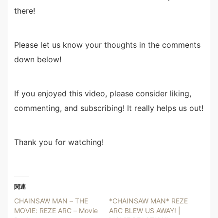
there!
Please let us know your thoughts in the comments
down below!
If you enjoyed this video, please consider liking,
commenting, and subscribing! It really helps us out!
Thank you for watching!
関連
CHAINSAW MAN – THE
*CHAINSAW MAN* REZE
MOVIE: REZE ARC – Movie
ARC BLEW US AWAY! |