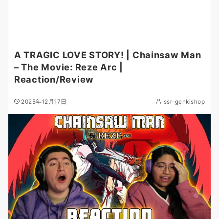
A TRAGIC LOVE STORY! | Chainsaw Man
– The Movie: Reze Arc |
Reaction/Review
2025年12月17日
ssr-genkishop