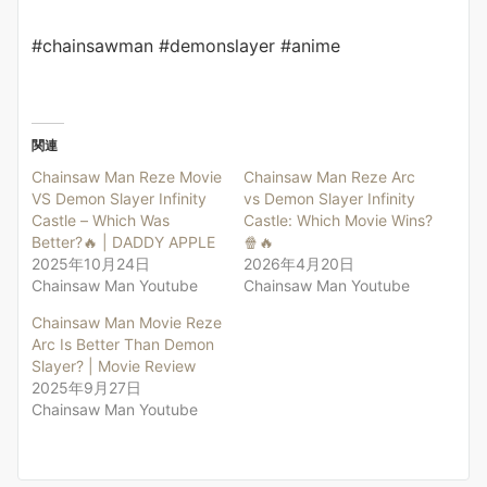
#chainsawman #demonslayer #anime
関連
Chainsaw Man Reze Movie
Chainsaw Man Reze Arc
VS Demon Slayer Infinity
vs Demon Slayer Infinity
Castle – Which Was
Castle: Which Movie Wins?
Better?🔥 | DADDY APPLE
🍿🔥
2025年10月24日
2026年4月20日
Chainsaw Man Youtube
Chainsaw Man Youtube
Chainsaw Man Movie Reze
Arc Is Better Than Demon
Slayer? | Movie Review
2025年9月27日
Chainsaw Man Youtube