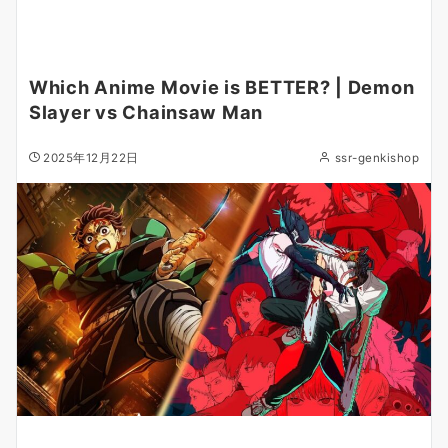
Which Anime Movie is BETTER? | Demon
Slayer vs Chainsaw Man
2025年12月22日
ssr-genkishop