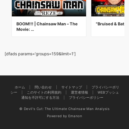
BOOM!!! | Chainsaw Man – The
"Bruised & Batte
Movie: …
[dfads params='groups=159&limit=1']
ホーム
問い合わせ
サイトマップ
プライバシーポリ
シー
このサイトの利用規約
運営者情報
WEBプッシュ
通知を不許可にする方法
プライバシーポリシー
© Devil's Cut: The Ultimate Chainsaw Man Analysis
Powered by
Emanon