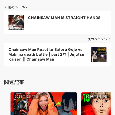
前のページへ
投
CHAINSAW MAN IS STRAIGHT HANDS
稿
ナ
ビ
ゲ
次のページへ
ー
Chainsaw Man React to Satoru Gojo vs
シ
Makima death battle | part 2/? | Jujutsu
ョ
Kaisen || Chainsaw Man
ン
関連記事
2025年12月17日
2026年2月10日