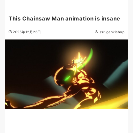
This Chainsaw Man animation is insane
2025年12月26日
ssr-genkishop