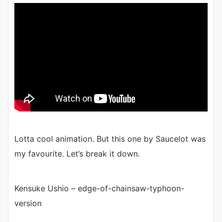
Lotta cool animation. But this one by Saucelot was
my favourite. Let’s break it down.
Kensuke Ushio – edge-of-chainsaw-typhoon-
version