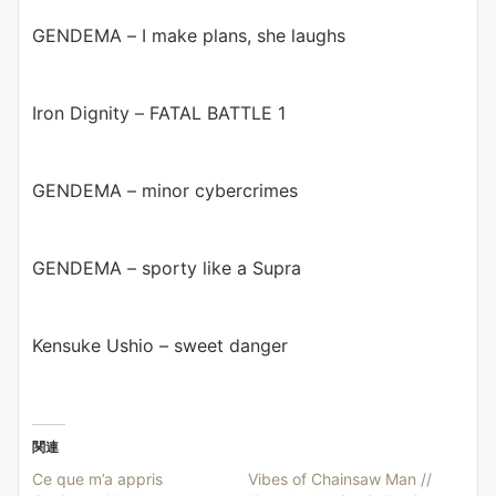
GENDEMA – I make plans, she laughs
Iron Dignity – FATAL BATTLE 1
GENDEMA – minor cybercrimes
GENDEMA – sporty like a Supra
Kensuke Ushio – sweet danger
関連
Ce que m’a appris
Vibes of Chainsaw Man //