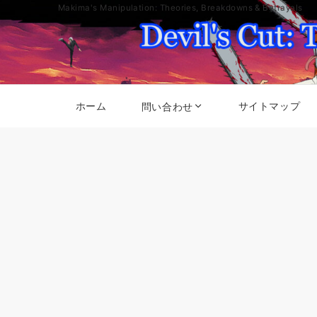
Makima's Manipulation: Theories, Breakdowns & Betrayals
ホーム
サイトマップ
問い合わせ