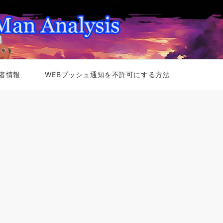
者情報
WEBプッシュ通知を不許可にする方法