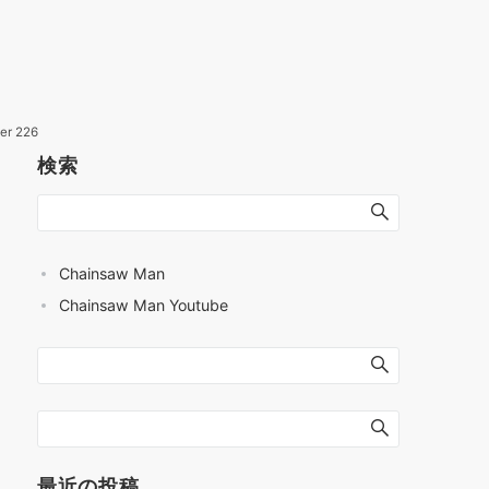
er 226
検索
Chainsaw Man
Chainsaw Man Youtube
最近の投稿