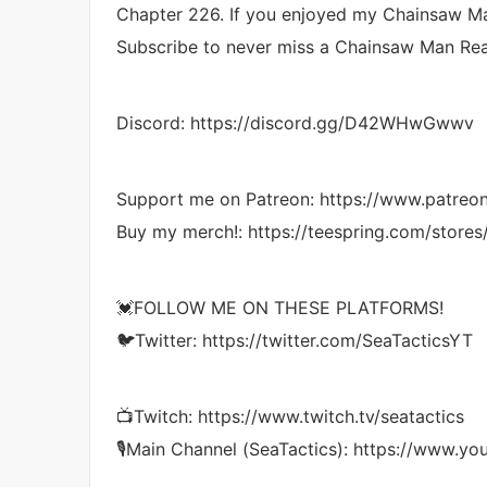
Chapter 226. If you enjoyed my Chainsaw Ma
Subscribe to never miss a Chainsaw Man Rea
Discord: https://discord.gg/D42WHwGwwv
Support me on Patreon: https://www.patreo
Buy my merch!: https://teespring.com/stores/
💓FOLLOW ME ON THESE PLATFORMS!
🐦Twitter: https://twitter.com/SeaTacticsYT
📺Twitch: https://www.twitch.tv/seatactics
🎙Main Channel (SeaTactics): https://www.y