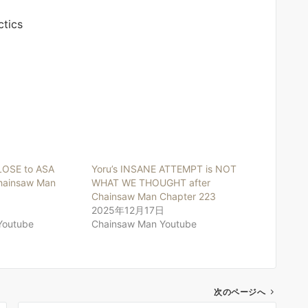
ctics
LOSE to ASA
Yoru’s INSANE ATTEMPT is NOT
hainsaw Man
WHAT WE THOUGHT after
Chainsaw Man Chapter 223
2025年12月17日
Youtube
Chainsaw Man Youtube
次のページへ