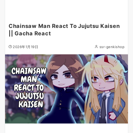
Chainsaw Man React To Jujutsu Kaisen
|| Gacha React
2026年1月19日
ssr-genkishop