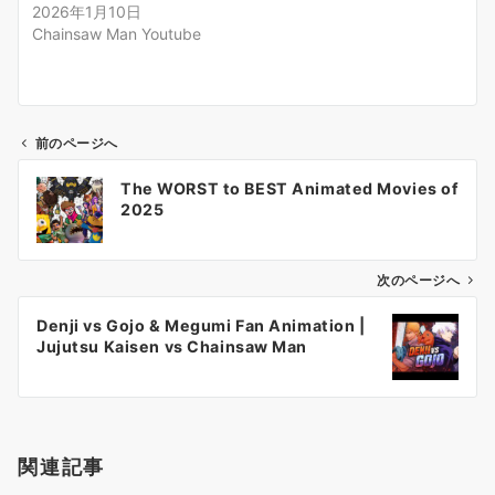
2026年1月10日
Chainsaw Man Youtube
前のページへ
投
The WORST to BEST Animated Movies of
稿
2025
ナ
ビ
ゲ
次のページへ
ー
Denji vs Gojo & Megumi Fan Animation |
シ
Jujutsu Kaisen vs Chainsaw Man
ョ
ン
関連記事