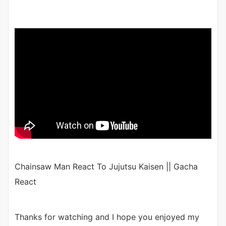
Chainsaw Man React To Jujutsu Kaisen || Gacha
React
Thanks for watching and I hope you enjoyed my