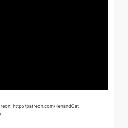
treon: http://patreon.com/KenandCat
!