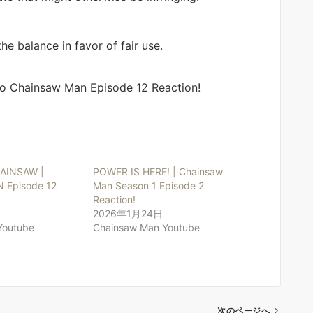
he balance in favor of fair use.
o Chainsaw Man Episode 12 Reaction!
AINSAW |
POWER IS HERE! | Chainsaw
 Episode 12
Man Season 1 Episode 2
Reaction!
2026年1月24日
Youtube
Chainsaw Man Youtube
次のページへ