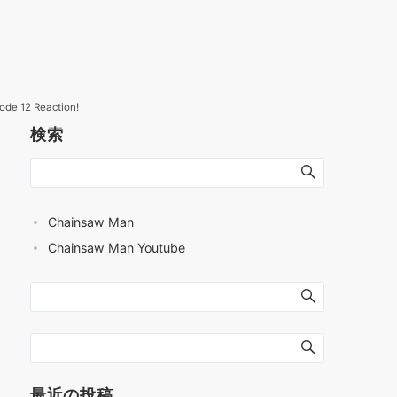
ode 12 Reaction!
検索
Chainsaw Man
Chainsaw Man Youtube
最近の投稿