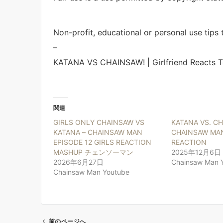
Non-profit, educational or personal use tips t
–
KATANA VS CHAINSAW! | Girlfriend Reacts T
関連
GIRLS ONLY CHAINSAW VS
KATANA VS. CH
KATANA – CHAINSAW MAN
CHAINSAW MAN
EPISODE 12 GIRLS REACTION
REACTION
MASHUP チェンソーマン
2025年12月6日
2026年6月27日
Chainsaw Man 
Chainsaw Man Youtube
前のページへ