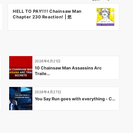
HELL TO PAY!!!! Chainsaw Man
Chapter 230 Reaction! | 悠
2026年6月21日
10 Chainsaw Man Assassins Arc
Traile…
2026年4月27日
You Say Run goes with everything - C…