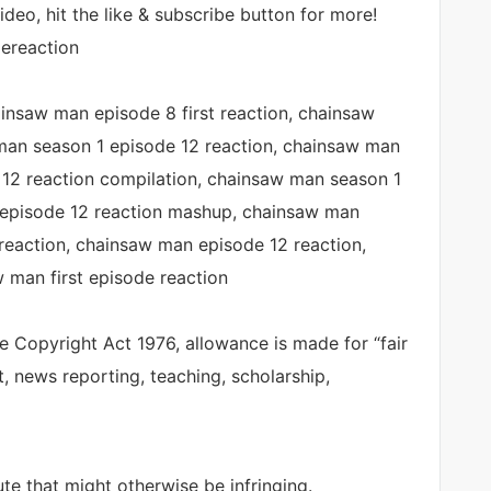
deo, hit the like & subscribe button for more!
ereaction
insaw man episode 8 first reaction, chainsaw
an season 1 episode 12 reaction, chainsaw man
 12 reaction compilation, chainsaw man season 1
 episode 12 reaction mashup, chainsaw man
reaction, chainsaw man episode 12 reaction,
 man first episode reaction
e Copyright Act 1976, allowance is made for “fair
, news reporting, teaching, scholarship,
ute that might otherwise be infringing.