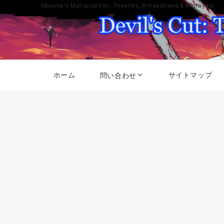
Makima's Manipulation: Theories, Breakdowns & Betrayals
ホーム
サイトマップ
問い合わせ