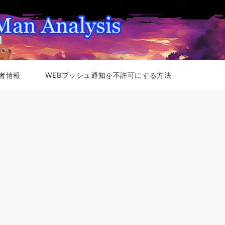
者情報
WEBプッシュ通知を不許可にする方法