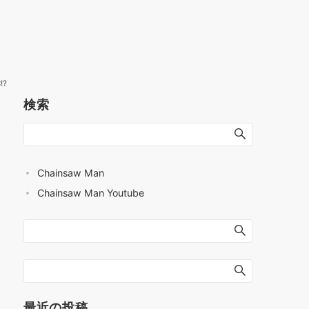
!?
検索
Chainsaw Man
Chainsaw Man Youtube
最近の投稿