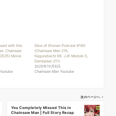
ssed with this
Slice of Shonen Podcast #180
as: Chainsaw
(Chainsaw Man 216,
(2025) Movie
Kagurabachi 96, JJK Modulo 5,
Dandadan 211)
2025年10月6日
Youtube
Chainsaw Man Youtube
次のページへ
You Completely Missed This in
Chainsaw Man | Full Story Recap