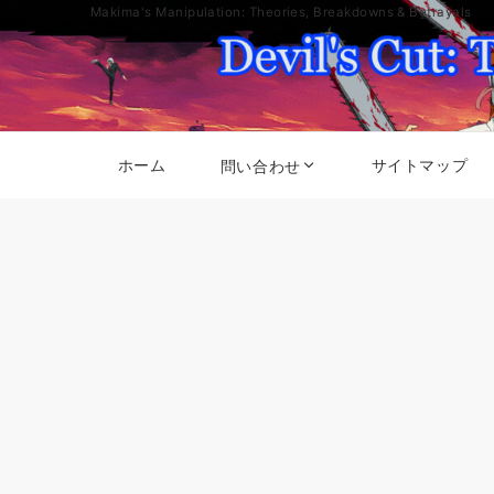
Makima's Manipulation: Theories, Breakdowns & Betrayals
ホーム
サイトマップ
問い合わせ