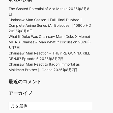
The Wasted Potential of Asa Mitaka
2026年8月8
日
Chainsaw Man Season 1 Full Hindi Dubbed |
Complete Anime Series (All Episodes) | 1080p HD
2026年8月8日
What If Deku Was Chainsaw Man (Deku X Momo)
MHA X Chainsaw Man What If Discussion
2026年
8月7日
Chainsaw Man Reaction – THEY’RE GONNA KILL
DENJI? Episode 6
2026年8月7日
Chainsaw Man React to Itadori Immortal as
Makima’s Brother || Gacha
2026年8月7日
最近のコメント
アーカイブ
ア
ー