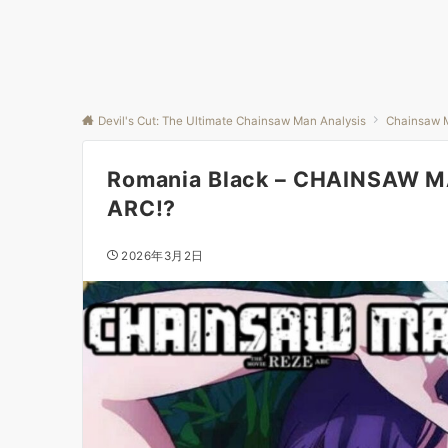
Devil's Cut: The Ultimate Chainsaw Man Analysis
Chainsaw 
Romania Black – CHAINSAW M
ARC!?
2026年3月2日