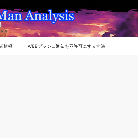
者情報
WEBプッシュ通知を不許可にする方法