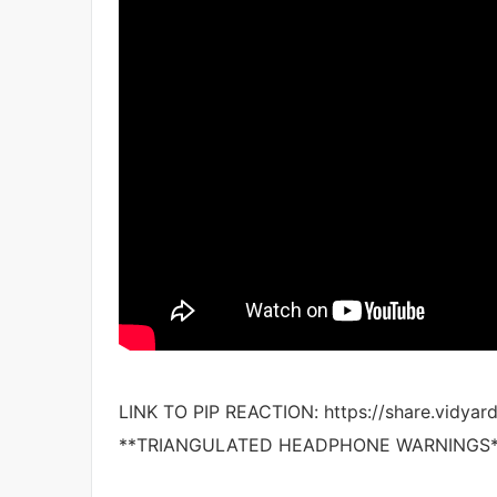
LINK TO PIP REACTION: https://share.vid
**TRIANGULATED HEADPHONE WARNINGS*