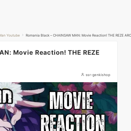
Man Youtube
Romania Black – CHAINSAW MAN: Movie Reaction! THE REZE ARC
AN: Movie Reaction! THE REZE
ssr-genkishop