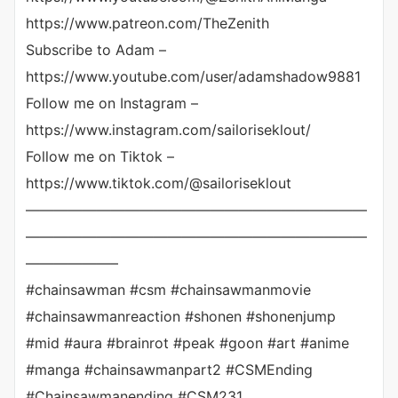
https://www.patreon.com/TheZenith
Subscribe to Adam –
https://www.youtube.com/user/adamshadow9881
Follow me on Instagram –
https://www.instagram.com/sailoriseklout/
Follow me on Tiktok –
https://www.tiktok.com/@sailoriseklout
————————————————————————
————————————————————————
——————–
#chainsawman #csm #chainsawmanmovie
#chainsawmanreaction #shonen #shonenjump
#mid #aura #brainrot #peak #goon #art #anime
#manga #chainsawmanpart2 #CSMEnding
#Chainsawmanending #CSM231