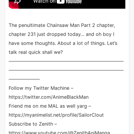
The penultimate Chainsaw Man Part 2 chapter,
chapter 231 just dropped today… and oh boy I
have some thoughts. About a lot of things. Let’s
talk real quick shall we?
————————————————————————
————————————————————————
——————–
Follow my Twitter Machine –
https://twitter.com/AnimeBlackMan
Friend me on me MAL as well yarg –
https://myanimelist.net/profile/SailorClout
Subscribe to Zenith –
https://www.youtube.com/@ZenithAniManga