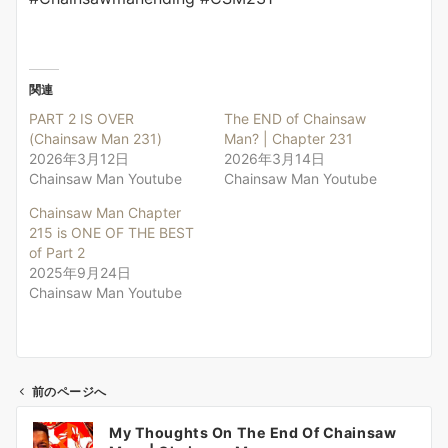
関連
PART 2 IS OVER
The END of Chainsaw
(Chainsaw Man 231)
Man? | Chapter 231
2026年3月12日
2026年3月14日
Chainsaw Man Youtube
Chainsaw Man Youtube
Chainsaw Man Chapter
215 is ONE OF THE BEST
of Part 2
2025年9月24日
Chainsaw Man Youtube
前のページへ
投
My Thoughts On The End Of Chainsaw
稿