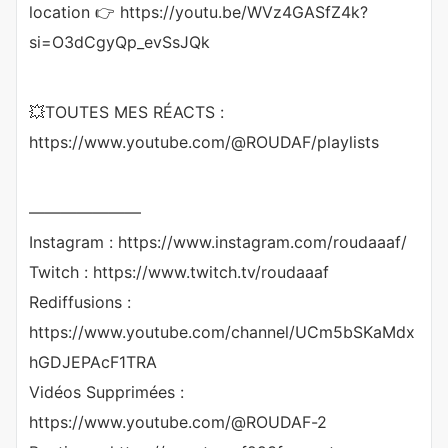
location 👉 https://youtu.be/WVz4GASfZ4k?
si=O3dCgyQp_evSsJQk
💥TOUTES MES RÉACTS :
https://www.youtube.com/@ROUDAF/playlists
———————
Instagram : https://www.instagram.com/roudaaaf/
Twitch : https://www.twitch.tv/roudaaaf
Rediffusions :
https://www.youtube.com/channel/UCm5bSKaMdx
hGDJEPAcF1TRA
Vidéos Supprimées :
https://www.youtube.com/@ROUDAF-2