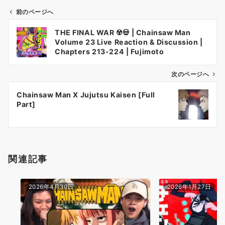
前のページへ
投
THE FINAL WAR ☢️💀 | Chainsaw Man
稿
Volume 23 Live Reaction & Discussion |
ナ
Chapters 213-224 | Fujimoto
ビ
ゲ
次のページへ
ー
Chainsaw Man X Jujutsu Kaisen [Full
シ
Part]
ョ
ン
関連記事
2026年4月30日
2026年1月27日