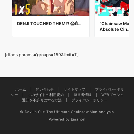
DENJI TOUCHED THEM?! 😱Ǵ…
“Chainsaw Man 
Absolute Cin…
[dfads params='groups=159&limit=1']
ホーム
問い合わせ
サイトマップ
プライバシーポリ
シー
このサイトの利用規約
運営者情報
WEBプッシュ
通知を不許可にする方法
プライバシーポリシー
© Devil's Cut: The Ultimate Chainsaw Man Analysis
Powered by
Emanon