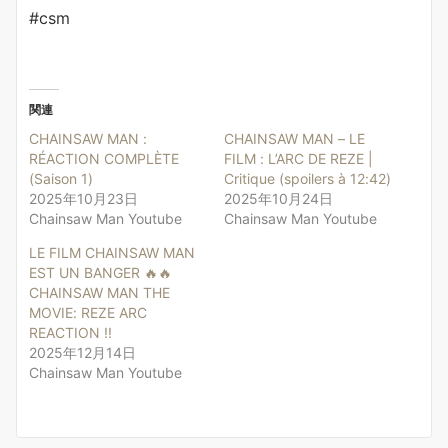
#csm
関連
CHAINSAW MAN :
CHAINSAW MAN – LE
RÉACTION COMPLÈTE
FILM : L’ARC DE REZE |
(Saison 1)
Critique (spoilers à 12:42)
2025年10月23日
2025年10月24日
Chainsaw Man Youtube
Chainsaw Man Youtube
LE FILM CHAINSAW MAN
EST UN BANGER 🔥🔥
CHAINSAW MAN THE
MOVIE: REZE ARC
REACTION !!
2025年12月14日
Chainsaw Man Youtube