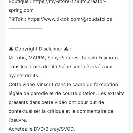
Boutique : https://my-store-f293fc.creator-
spring.com
TikTok : https://www.tiktok.com/@roudafclips
———————
⚠️ Copyright Disclaimer ⚠️ :
© Toho, MAPPA, Sony Pictures, Tatsuki Fujimoto.
Tous les droits du film/série sont réservés aux
ayants droits.
Cette vidéo s’inscrit dans le cadre de l’exception
légale de parodie et de courte citation. Les extraits
présents dans cette vidéo ont pour but de
contextualiser la critique et le commentaire de
l’oeuvre.
Achetez le DVD/Bluray/SVOD.