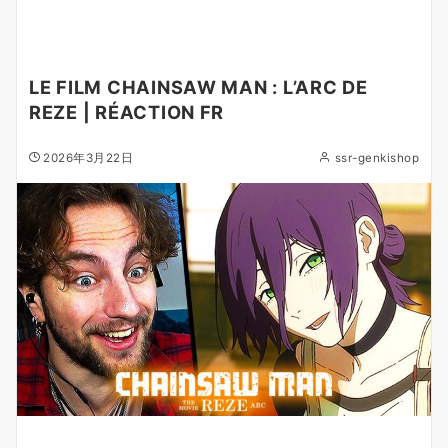
LE FILM CHAINSAW MAN : L’ARC DE
REZE | RÉACTION FR
2026年3月22日
ssr-genkishop