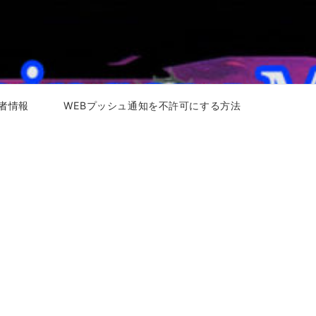
者情報
WEBプッシュ通知を不許可にする方法