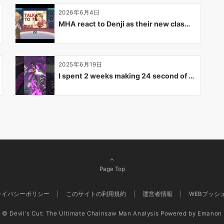
2026年6月4日
MHA react to Denji as their new clas…
2025年6月19日
I spent 2 weeks making 24 second of …
Page Top
ライバシーポリシー
このサイトの利用規約
運営者情報
WEBプッシ
© Devil's Cut: The Ultimate Chainsaw Man Analysis
Powered by
Emanon