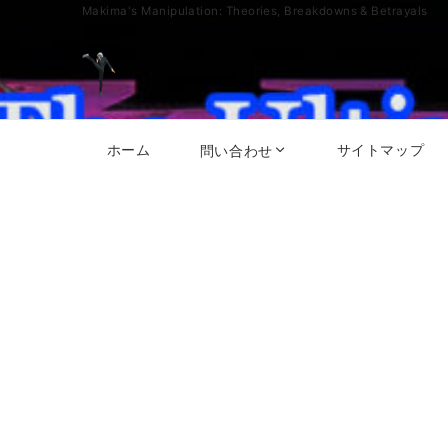
Makima's Manipulation: Theories, Breakdowns & Betrayals
ホーム
サイトマップ
問い合わせ