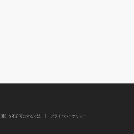
ュ通知を不許可にする方法
プライバシーポリシー