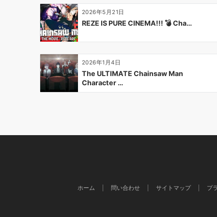
ョ
2026年5月21日
ン
REZE IS PURE CINEMA!!! 💣 Cha…
2026年1月4日
The ULTIMATE Chainsaw Man
Character …
ホーム
問い合わせ
サイトマップ
プ