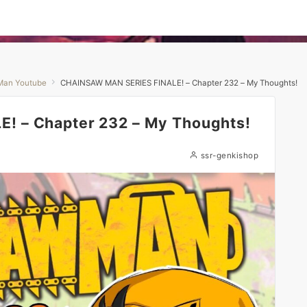
Man Youtube
CHAINSAW MAN SERIES FINALE! – Chapter 232 – My Thoughts!
 – Chapter 232 – My Thoughts!
ssr-genkishop