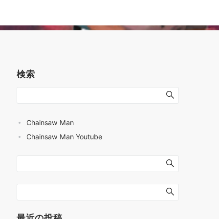
検索
Chainsaw Man
Chainsaw Man Youtube
最近の投稿