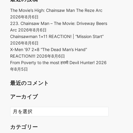
The Movie’s High: Chainsaw Man The Reze Arc
2026年8月6日
223. Chainsaw Man – The Movie: Driveway Beers
Arc
2026年8月6日
Chainsawman 1×11 REACTION! | “Mission Start”
2026年8月6日
X-Men ’97 2×8 “The Dead Man’s Hand”
REACTION!!!
2026年8月6日
From Poverty to the most हरामी Devil Hunter!
2026
年8月5日
最近のコメント
アーカイブ
ア
ー
カ
カテゴリー
イ