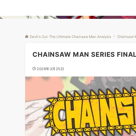
Devil's Cut: The Ultimate Chainsaw Man Analysis
Chainsaw 
CHAINSAW MAN SERIES FINALE!
2026年3月25日