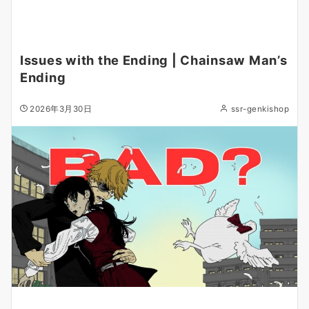
Issues with the Ending | Chainsaw Man’s
Ending
2026年3月30日
ssr-genkishop