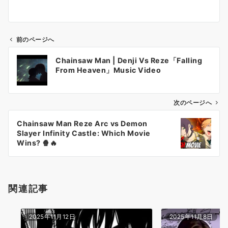
前のページへ
投
Chainsaw Man | Denji Vs Reze「Falling
稿
From Heaven」Music Video
ナ
ビ
ゲ
次のページへ
ー
Chainsaw Man Reze Arc vs Demon
シ
Slayer Infinity Castle: Which Movie
ョ
Wins? 🍿🔥
ン
関連記事
2025年11月12日
2025年11月8日