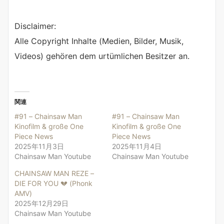
Disclaimer:
Alle Copyright Inhalte (Medien, Bilder, Musik,
Videos) gehören dem urtümlichen Besitzer an.
関連
#91 – Chainsaw Man
#91 – Chainsaw Man
Kinofilm & große One
Kinofilm & große One
Piece News
Piece News
2025年11月3日
2025年11月4日
Chainsaw Man Youtube
Chainsaw Man Youtube
CHAINSAW MAN REZE –
DIE FOR YOU 💔 (Phonk
AMV)
2025年12月29日
Chainsaw Man Youtube