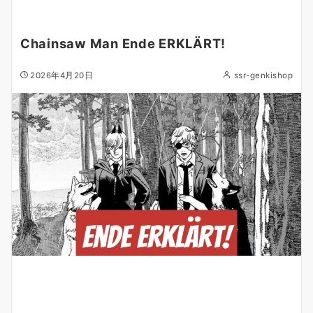
Chainsaw Man Ende ERKLÄRT!
2026年4月20日
ssr-genkishop