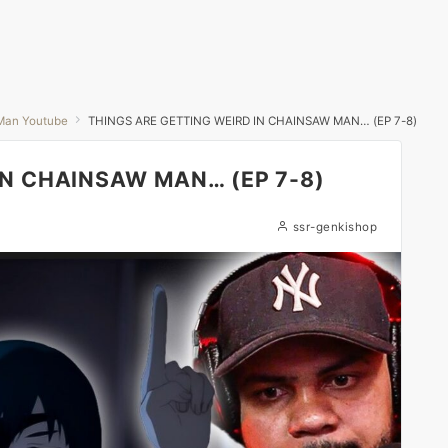
Man Youtube
THINGS ARE GETTING WEIRD IN CHAINSAW MAN… (EP 7-8)
IN CHAINSAW MAN… (EP 7-8)
ssr-genkishop