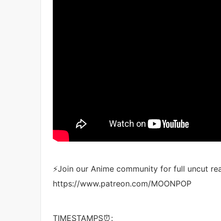
⚡️Join our Anime community for full uncut
https://www.patreon.com/MOONPOP
TIMESTAMPS⏰: