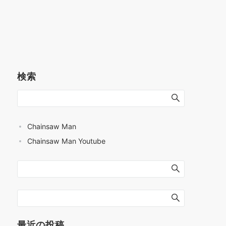
検索
Chainsaw Man
Chainsaw Man Youtube
最近の投稿