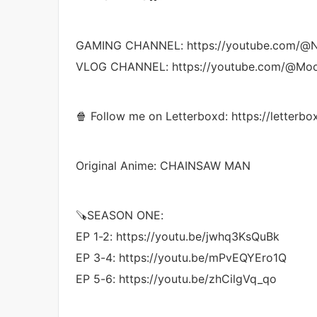
GAMING CHANNEL: https://youtube.com/@N
VLOG CHANNEL: https://youtube.com/@Mo
🍿 Follow me on Letterboxd: https://letter
Original Anime: CHAINSAW MAN
🪚SEASON ONE:
EP 1-2: https://youtu.be/jwhq3KsQuBk
EP 3-4: https://youtu.be/mPvEQYEro1Q
EP 5-6: https://youtu.be/zhCilgVq_qo