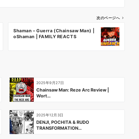
次のページへ
Shaman – Guerra (Chainsaw Man) |
oShaman | FAMILY REACTS
2025年9月27日
Chainsaw Man: Reze Arc Review |
Wort…
2025年12月3日
DENJI, POCHITA & RUDO
TRANSFORMATION…