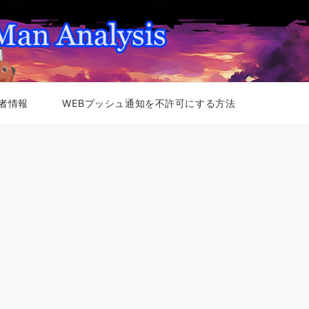
者情報
WEBプッシュ通知を不許可にする方法