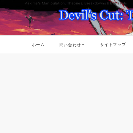
Makima's Manipulation: Theories, Breakdowns & Betrayals
ホーム
サイトマップ
問い合わせ