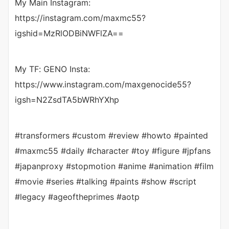
My Main Instagram:
https://instagram.com/maxmc55?
igshid=MzRlODBiNWFlZA==
My TF: GENO Insta:
https://www.instagram.com/maxgenocide55?
igsh=N2ZsdTA5bWRhYXhp
#transformers #custom #review #howto #painted
#maxmc55 #daily #character #toy #figure #jpfans
#japanproxy #stopmotion #anime #animation #film
#movie #series #talking #paints #show #script
#legacy #ageoftheprimes #aotp