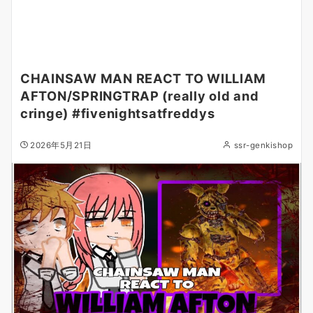
CHAINSAW MAN REACT TO WILLIAM
AFTON/SPRINGTRAP (really old and
cringe) #fivenightsatfreddys
2026年5月21日
ssr-genkishop