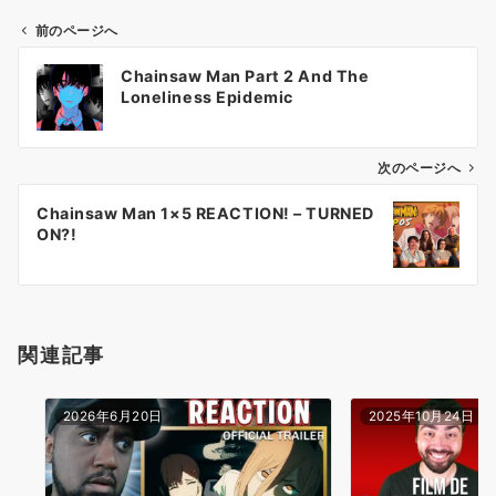
前のページへ
投
Chainsaw Man Part 2 And The
稿
Loneliness Epidemic
ナ
ビ
ゲ
次のページへ
ー
Chainsaw Man 1×5 REACTION! – TURNED
シ
ON?!
ョ
ン
関連記事
2026年6月20日
2025年10月24日