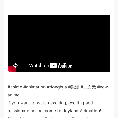
#anime #animation #donghua #動漫 #二次元 #new
anime
If you want to watch exciting, exciting and
passionate anime, come to Joyland Animation!