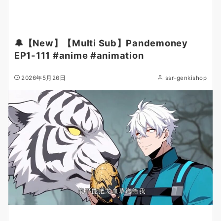
🔔【New】【Multi Sub】Pandemoney
EP1-111 #anime #animation
2026年5月26日
ssr-genkishop