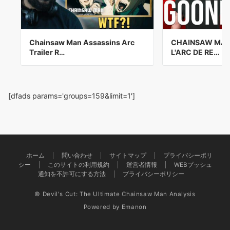
Chainsaw Man Assassins Arc
CHAINSAW MAN -
Trailer R…
L'ARC DE RE…
[dfads params='groups=159&limit=1']
ホーム
問い合わせ
サイトマップ
プライバシーポリ
シー
このサイトの利用規約
運営者情報
WEBプッシュ
通知を不許可にする方法
プライバシーポリシー
© Devil's Cut: The Ultimate Chainsaw Man Analysis
Powered by
Emanon