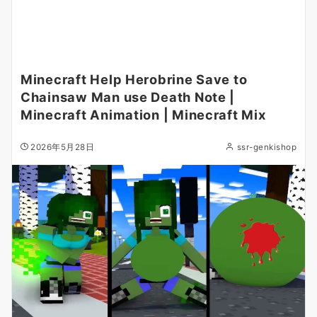
Minecraft Help Herobrine Save to
Chainsaw Man use Death Note |
Minecraft Animation | Minecraft Mix
2026年5月28日
ssr-genkishop