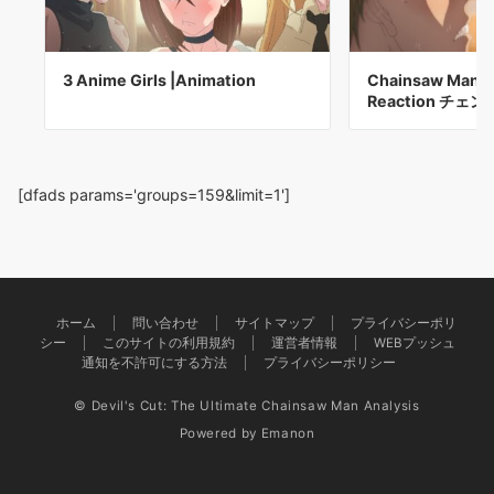
3 Anime Girls |Animation
Chainsaw Man E
Reaction チェン
[dfads params='groups=159&limit=1']
ホーム
問い合わせ
サイトマップ
プライバシーポリ
シー
このサイトの利用規約
運営者情報
WEBプッシュ
通知を不許可にする方法
プライバシーポリシー
© Devil's Cut: The Ultimate Chainsaw Man Analysis
Powered by
Emanon