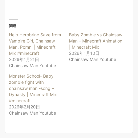
関連
Help Herobrine Save from
Baby Zombie vs Chainsaw
Vampire Girl, Chainsaw
Man – Minecraft Animation
Man, Pomni | Minecraft
| Minecraft Mix
Mix #minecraft
2026年1月10日
2026年1月21日
Chainsaw Man Youtube
Chainsaw Man Youtube
Monster School- Baby
zombie fight with
chainsaw man -song –
Dynasty | Minecraft Mix
#minecraft
2026年2月20日
Chainsaw Man Youtube