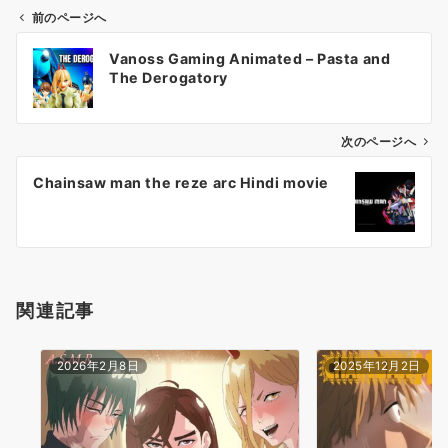
前のページへ
投
Vanoss Gaming Animated – Pasta and
稿
The Derogatory
ナ
ビ
ゲ
次のページへ
ー
Chainsaw man the reze arc Hindi movie
シ
ョ
ン
関連記事
2026年2月8日
2025年12月2日