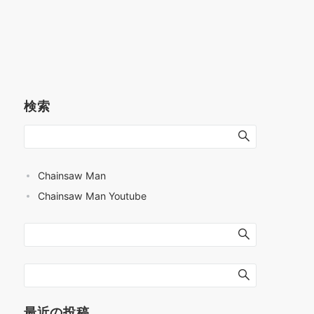
検索
Chainsaw Man
Chainsaw Man Youtube
最近の投稿