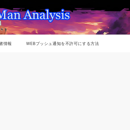
者情報
WEBプッシュ通知を不許可にする方法