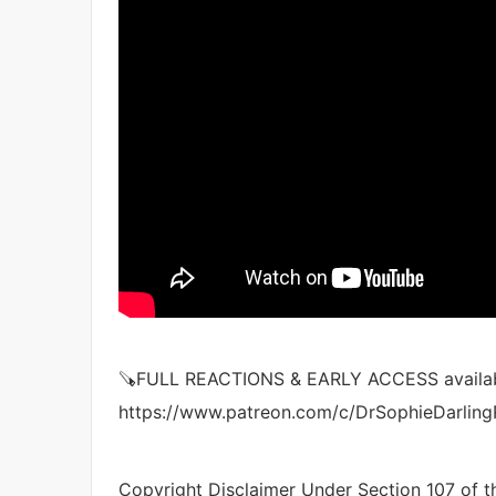
🪚FULL REACTIONS & EARLY ACCESS availab
https://www.patreon.com/c/DrSophieDarling
Copyright Disclaimer Under Section 107 of th