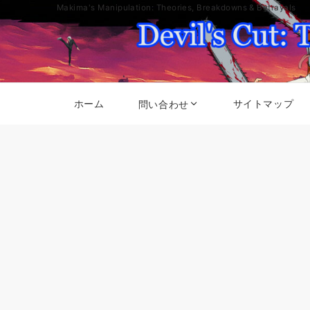
Makima's Manipulation: Theories, Breakdowns & Betrayals
ホーム
サイトマップ
問い合わせ