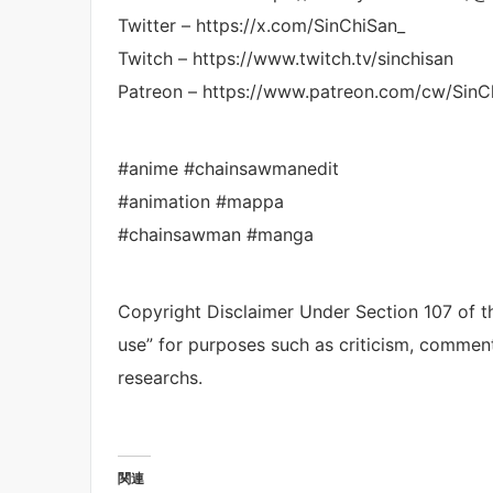
Twitter – https://x.com/SinChiSan_
Twitch – https://www.twitch.tv/sinchisan
Patreon – https://www.patreon.com/cw/SinC
#anime #chainsawmanedit
#animation #mappa
#chainsawman #manga
Copyright Disclaimer Under Section 107 of th
use” for purposes such as criticism, comment
researchs.
関連