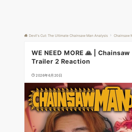
Devil's Cut: The Ultimate Chainsaw Man Analysis
Chainsaw 
WE NEED MORE 🙏 | Chainsaw M
Trailer 2 Reaction
2026年6月20日