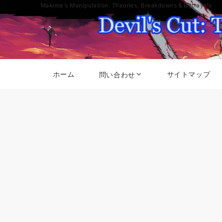
Makima's Manipulation: Theories, Breakdowns & Betrayals
ホーム
サイトマップ
問い合わせ