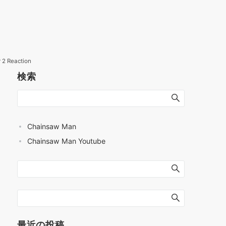
 2 Reaction
検索
Chainsaw Man
Chainsaw Man Youtube
最近の投稿