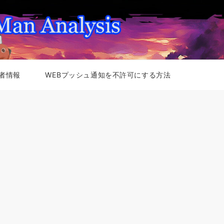
者情報
WEBプッシュ通知を不許可にする方法