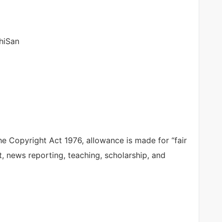
hiSan
e Copyright Act 1976, allowance is made for “fair
, news reporting, teaching, scholarship, and