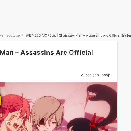
Man Youtube
WE NEED MORE 🙏 | Chainsaw Man – Assassins Arc Official Trailer
an – Assassins Arc Official
ssr-genkishop