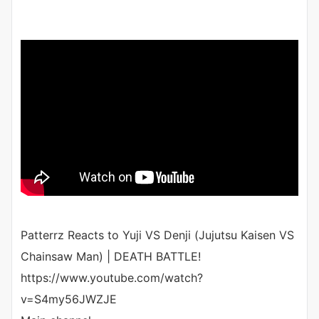
Patterrz Reacts to Yuji VS Denji (Jujutsu Kaisen VS
Chainsaw Man) | DEATH BATTLE!
https://www.youtube.com/watch?
v=S4my56JWZJE