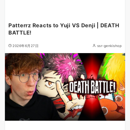
Patterrz Reacts to Yuji VS Denji | DEATH
BATTLE!
2026年6月27日
ssr-genkishop