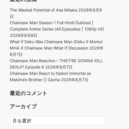
The Wasted Potential of Asa Mitaka
2026年8月8
日
Chainsaw Man Season 1 Full Hindi Dubbed |
Complete Anime Series (All Episodes) | 1080p HD
2026年8月8日
What If Deku Was Chainsaw Man (Deku X Momo)
MHA X Chainsaw Man What If Discussion
2026年
8月7日
Chainsaw Man Reaction – THEY’RE GONNA KILL
DENJI? Episode 6
2026年8月7日
Chainsaw Man React to Itadori Immortal as
Makima’s Brother || Gacha
2026年8月7日
最近のコメント
アーカイブ
ア
ー