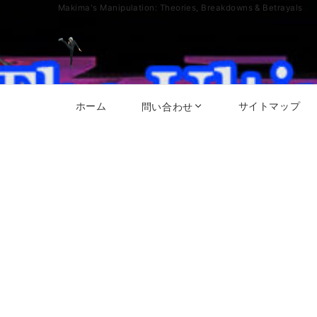
Makima's Manipulation: Theories, Breakdowns & Betrayals
ホーム
サイトマップ
問い合わせ