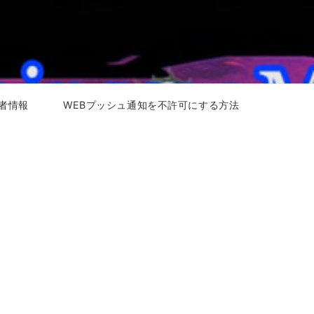
者情報
WEBプッシュ通知を不許可にする方法