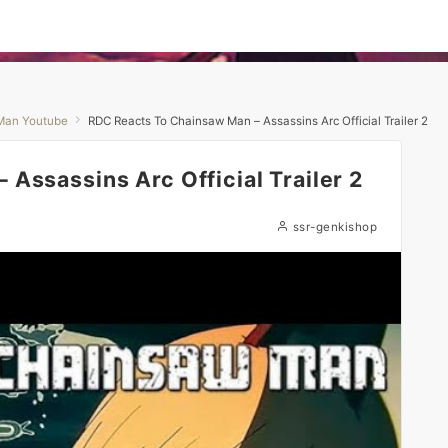
Man Youtube
RDC Reacts To Chainsaw Man – Assassins Arc Official Trailer 2
Assassins Arc Official Trailer 2
ssr-genkishop