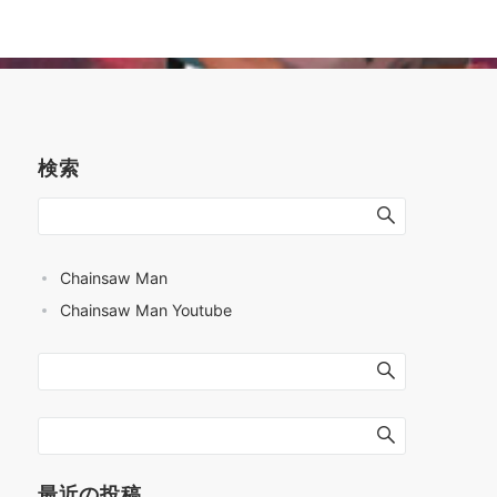
検索
Chainsaw Man
Chainsaw Man Youtube
最近の投稿