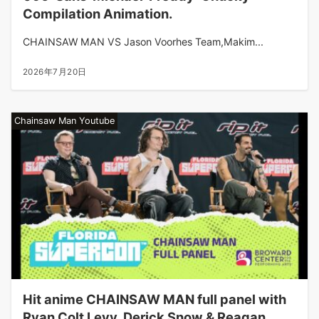
Compilation Animation.
CHAINSAW MAN VS Jason Voorhes Team,Makim...
2026年7月20日
Chainsaw Man Youtube
Hit anime CHAINSAW MAN full panel with
Ryan Colt Levy, Derick Snow & Reagan