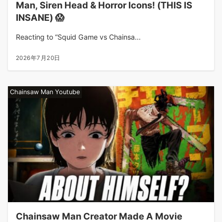
Man, Siren Head & Horror Icons! (THIS IS
INSANE) 😱
Reacting to “Squid Game vs Chainsa...
2026年7月20日
Chainsaw Man Youtube
Chainsaw Man Creator Made A Movie