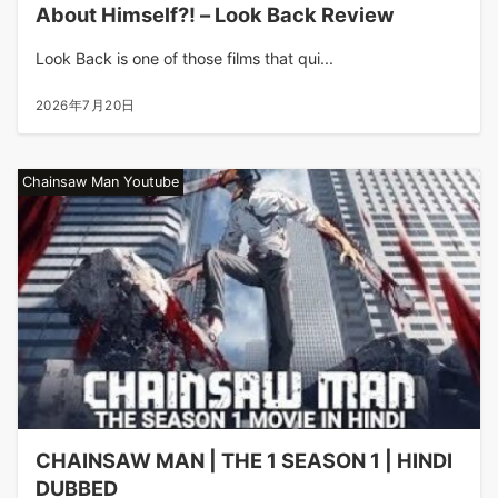
About Himself?! – Look Back Review
Look Back is one of those films that qui...
2026年7月20日
Chainsaw Man Youtube
CHAINSAW MAN | THE 1 SEASON 1 | HINDI
DUBBED