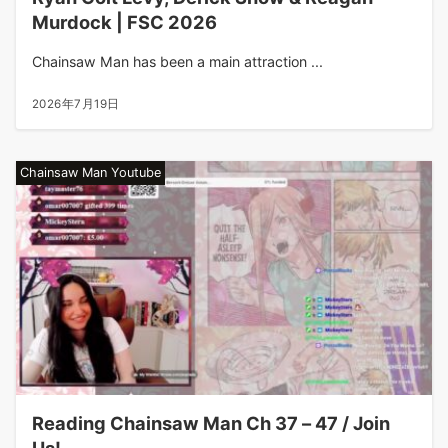
Murdock | FSC 2026
Chainsaw Man has been a main attraction ...
2026年7月19日
Chainsaw Man Youtube
Reading Chainsaw Man Ch 37 – 47 / Join