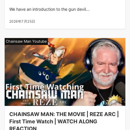
We have an introduction to the gun devil...
2026年7月25日
Chainsaw Man Youtube
CHAINSAW MAN: THE MOVIE | REZE ARC |
First Time Watch | WATCH ALONG
REACTION