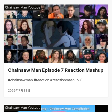
Chainsaw Man Youtube
Chainsaw Man Episode 7 Reaction Mashup
#chainsawman #reaction #reactionmashup C...
2026年7月22日
Chainsaw Man Youtube