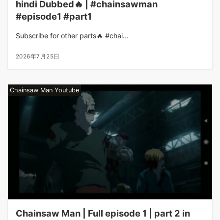
hindi Dubbed🔥 | #chainsawman
#episode1 #part1
Subscribe for other parts🔥 #chai...
2026年7月25日
Chainsaw Man Youtube
Chainsaw Man | Full episode 1 | part 2 in