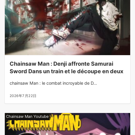
Chainsaw Man : Denji affronte Samurai
Sword Dans un train et le découpe en deux
chainsaw Man : le combat incroyable de D...
2026年7月22日
Chainsaw Man Youtube