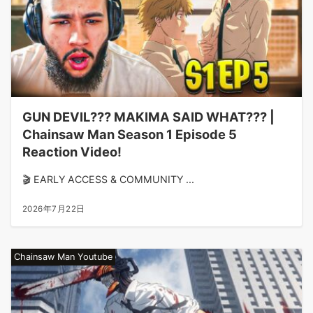
GUN DEVIL??? MAKIMA SAID WHAT??? |
Chainsaw Man Season 1 Episode 5
Reaction Video!
🎬 EARLY ACCESS & COMMUNITY ...
2026年7月22日
Chainsaw Man Youtube