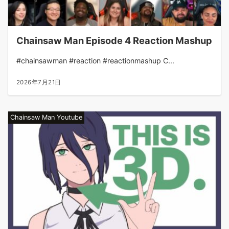
Chainsaw Man Episode 4 Reaction Mashup
#chainsawman #reaction #reactionmashup C...
2026年7月21日
Chainsaw Man Youtube