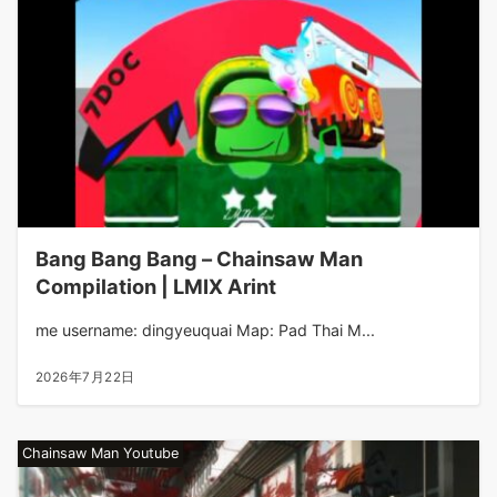
Bang Bang Bang – Chainsaw Man
Compilation | LMIX Arint
me username: dingyeuquai Map: Pad Thai M...
2026年7月22日
Chainsaw Man Youtube