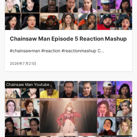
Chainsaw Man Episode 5 Reaction Mashup
#chainsawman #reaction #reactionmashup C...
2026年7月21日
Chainsaw Man Youtube