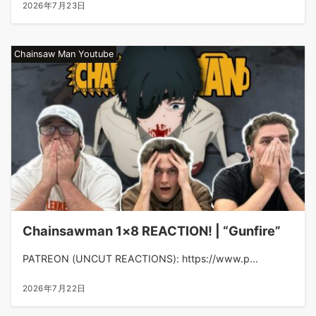
2026年7月23日
Chainsaw Man Youtube
Chainsawman 1×8 REACTION! | “Gunfire”
PATREON (UNCUT REACTIONS): https://www.p...
2026年7月22日