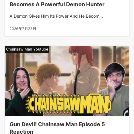
Becomes A Powerful Demon Hunter
A Demon Gives Him Its Power And He Becom...
2026年7月25日
Chainsaw Man Youtube
Gun Devil! Chainsaw Man Episode 5
Reaction