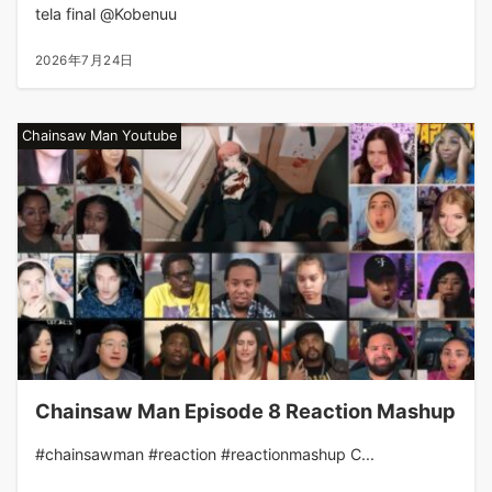
tela final @Kobenuu
2026年7月24日
Chainsaw Man Youtube
Chainsaw Man Episode 8 Reaction Mashup
#chainsawman #reaction #reactionmashup C...