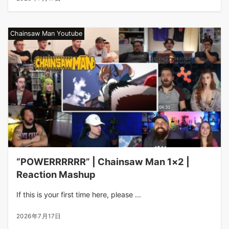
Chainsaw Man Youtube
“POWERRRRRR” | Chainsaw Man 1×2 |
Reaction Mashup
If this is your first time here, please ...
2026年7月17日