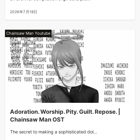
2026年7月18日
Chainsaw Man Youtube
Adoration. Worship. Pity. Guilt. Repose. |
Chainsaw Man OST
The secret to making a sophisticated dol...