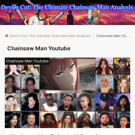
Makima's Manipulation: Theories, Breakdowns & Betrayals
Menu
Devil's Cut: The Ultimate Chainsaw Man Analysis
Chainsaw Man Youtube
Chainsaw Man Youtube
Chainsaw Man Youtube