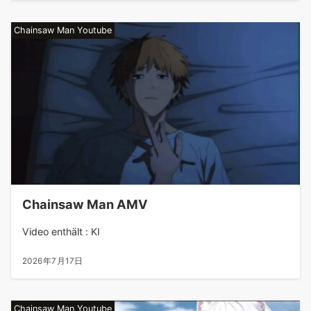
Chainsaw Man Youtube
Chainsaw Man AMV
Video enthält : KI
2026年7月17日
Chainsaw Man Youtube